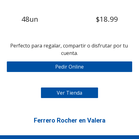
48un
$18.99
Perfecto para regalar, compartir o disfrutar por tu 
cuenta.
Pedir Online
Ver Tienda
Ferrero Rocher en Valera